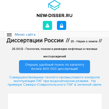
Меню сайта
Диссертации России
//
//
25 - Науки о земле
25.00.12 - Геология, поиски и разведка нефтяных и газовых
месторождений
Открыть удобный поиск по каталогу
более 800 000 диссертаций
Совершенствование геолого-промыслового контроля
эксплуатации ПХГ при водонапорном режиме : На
примере Северо-Ставропольского ПХГ в зеленой свите