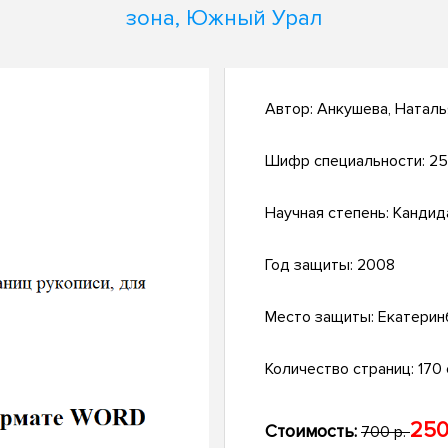
зона, Южный Урал
Автор:
Анкушева, Наталь
Шифр специальности:
25
Научная степень:
Кандид
Год защиты:
2008
Место защиты:
Екатерин
Количество страниц:
170 с
250
Стоимость:
700 р.