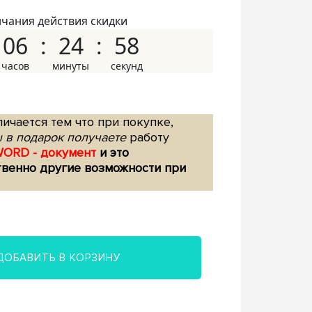
нчания действия скидки
06
24
57
ичается тем что при покупке,
 в подарок получаете
работу
WORD - документ
и это
твенно другие возможности при
ДОБАВИТЬ В КОРЗИНУ