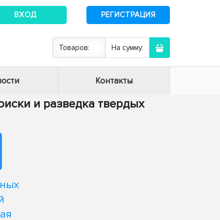
ВХОД
РЕГИСТРАЦИЯ
Товаров:
На сумму:
ости
Контакты
 поиски и разведка твердых
нных
й
ая