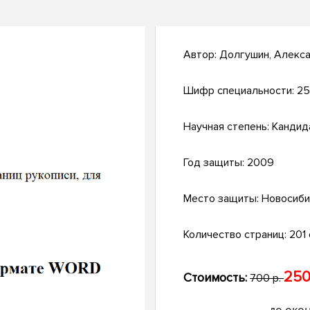
Автор:
Долгушин, Алекс
Шифр специальности:
25
Научная степень:
Кандид
Год защиты:
2009
Место защиты:
Новосиби
Количество страниц:
201 с
250
Стоимость:
700 р.