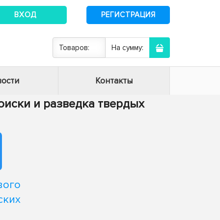
ВХОД
РЕГИСТРАЦИЯ
Товаров:
На сумму:
ости
Контакты
 поиски и разведка твердых
вого
ских