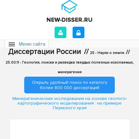
Меню сайта
Диссертации России
//
//
25 - Науки о земле
25.00.11 - Геология, поиски и разведка твердых полезных ископаемых,
минерагения
Открыть удобный поиск по каталогу
более 800 000 диссертаций
Минерагенические исследования на основе геолого-
картографического моделирования : на примере
Пермского края