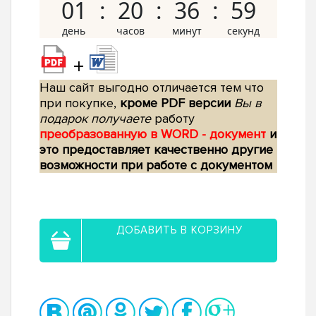
01
20
36
58
+
Наш сайт выгодно отличается тем что
при покупке,
кроме PDF версии
Вы в
подарок получаете
работу
преобразованную в WORD - документ
и
это предоставляет качественно другие
возможности при работе с документом
ДОБАВИТЬ В КОРЗИНУ