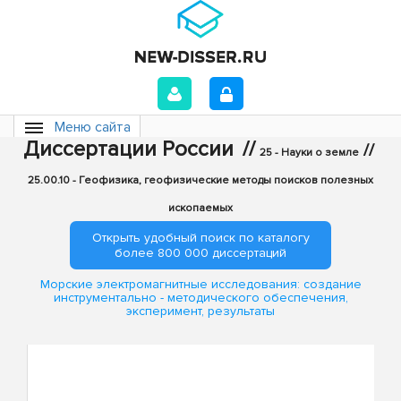
Меню сайта
Диссертации России
//
//
25 - Науки о земле
25.00.10 - Геофизика, геофизические методы поисков полезных
ископаемых
Открыть удобный поиск по каталогу
более 800 000 диссертаций
Морские электромагнитные исследования: создание
инструментально - методического обеспечения,
эксперимент, результаты