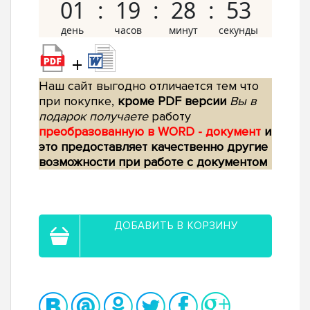
01
19
28
52
+
Наш сайт выгодно отличается тем что
при покупке,
кроме PDF версии
Вы в
подарок получаете
работу
преобразованную в WORD - документ
и
это предоставляет качественно другие
возможности при работе с документом
ДОБАВИТЬ В КОРЗИНУ