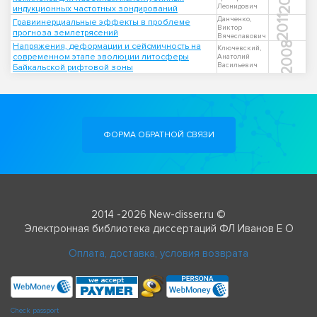
Леонидович
индукционных частотных зондирований
2011
Данченко,
Гравиинерциальные эффекты в проблеме
Виктор
прогноза землетрясений
Вячеславович
2008
Напряжения, деформации и сейсмичность на
Ключевский,
современном этапе эволюции литосферы
Анатолий
Васильевич
Байкальской рифтовой зоны
ФОРМА ОБРАТНОЙ СВЯЗИ
2014 -2026 New-disser.ru ©
Электронная библиотека диссертаций ФЛ Иванов Е О
Оплата, доставка, условия возврата
Check passport