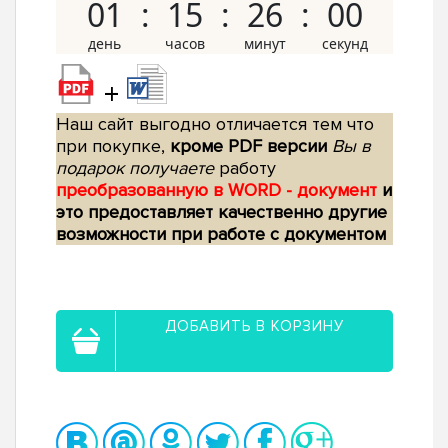
01
15
25
59
+
Наш сайт выгодно отличается тем что
при покупке,
кроме PDF версии
Вы в
подарок получаете
работу
преобразованную в WORD - документ
и
это предоставляет качественно другие
возможности при работе с документом
ДОБАВИТЬ В КОРЗИНУ