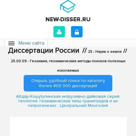
Меню сайта
Диссертации России
//
//
25 - Науки о земле
25.00.09 - Геохимия, геохимические методы поисков полезных
ископаемых
Открыть удобный поиск по каталогу
более 800 000 диссертаций
Абдар-Хошутулинская интрузивно-дайковая серия:
геология, геохимические типы гранитоидов и их
петрогенезис : Центральная Монголия