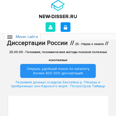
Меню сайта
Диссертации России
//
//
25 - Науки о земле
25.00.09 - Геохимия, геохимические методы поисков полезных
ископаемых
Открыть удобный поиск по каталогу
более 800 000 диссертаций
Геохимия донных осадков бассейна р. Пясины и
прибрежных зон Карского моря : Полуостров Таймыр