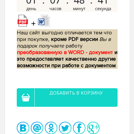
+
Наш сайт выгодно отличается тем что
при покупке,
кроме PDF версии
Вы в
подарок получаете
работу
преобразованную в WORD - документ
и
это предоставляет качественно другие
возможности при работе с документом
ДОБАВИТЬ В КОРЗИНУ