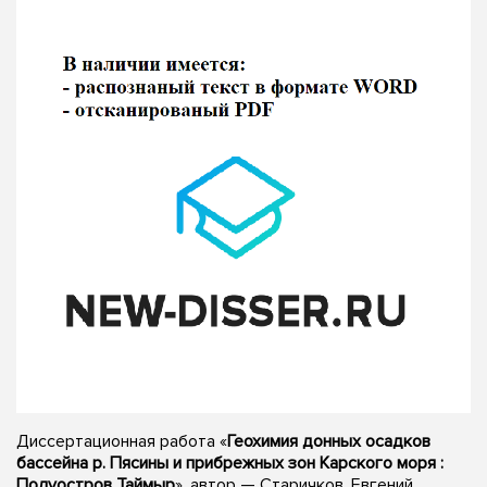
Диссертационная работа «
Геохимия донных осадков
бассейна р. Пясины и прибрежных зон Карского моря :
Полуостров Таймыр
», автор — Старичков, Евгений