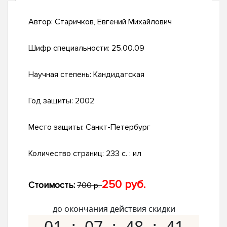
Автор:
Старичков, Евгений Михайлович
Шифр специальности:
25.00.09
Научная степень:
Кандидатская
Год защиты:
2002
Место защиты:
Санкт-Петербург
Количество страниц:
233 с. : ил
250 руб.
Стоимость:
700 р.
до окончания действия скидки
01
07
48
40