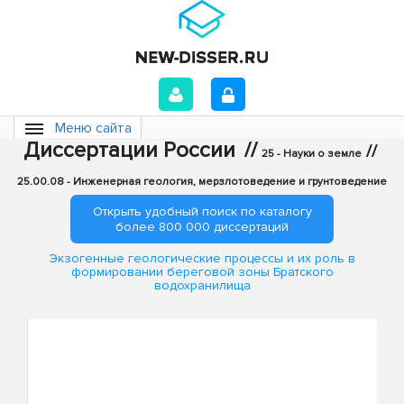
Меню сайта
Диссертации России
//
//
25 - Науки о земле
25.00.08 - Инженерная геология, мерзлотоведение и грунтоведение
Открыть удобный поиск по каталогу
более 800 000 диссертаций
Экзогенные геологические процессы и их роль в
формировании береговой зоны Братского
водохранилища