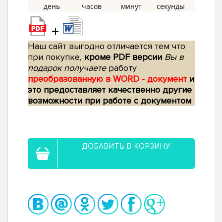
+
Наш сайт выгодно отличается тем что
при покупке,
кроме PDF версии
Вы в
подарок получаете
работу
преобразованную в WORD - документ
и
это предоставляет качественно другие
возможности при работе с документом
ДОБАВИТЬ В КОРЗИНУ