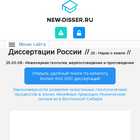
Меню сайта
Диссертации России
//
//
25 - Науки о земле
25.00.08 - Инженерная геология, мерзлотоведение и грунтоведение
Открыть удобный поиск по каталогу
более 800 000 диссертаций
Закономерности развития экзогенных геологических
процессов в зонах линейных природно-технических
систем юга Восточной Сибири