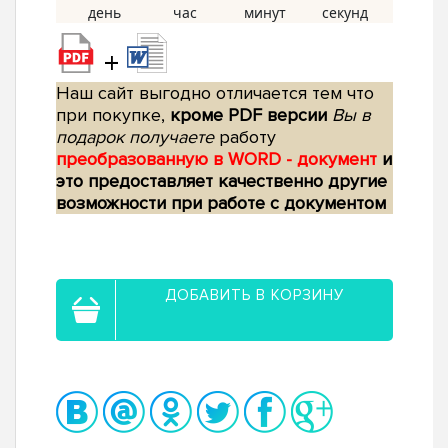
+
Наш сайт выгодно отличается тем что
при покупке,
кроме PDF версии
Вы в
подарок получаете
работу
преобразованную в WORD - документ
и
это предоставляет качественно другие
возможности при работе с документом
ДОБАВИТЬ В КОРЗИНУ