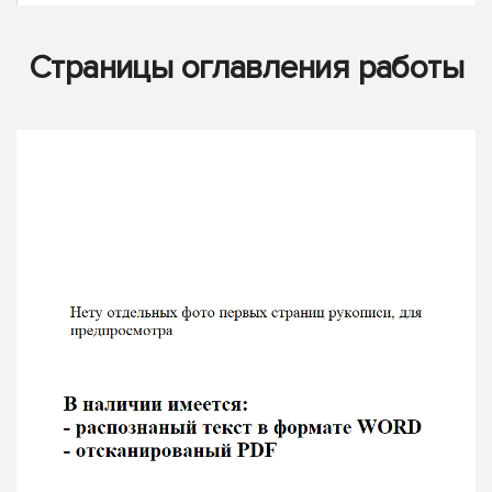
Страницы оглавления работы