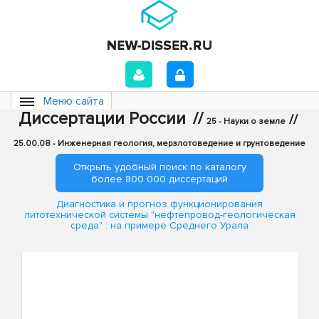
Меню сайта
Диссертации России
//
//
25 - Науки о земле
25.00.08 - Инженерная геология, мерзлотоведение и грунтоведение
Открыть удобный поиск по каталогу
более 800 000 диссертаций
Диагностика и прогноз функционирования
литотехнической системы "нефтепровод-геологическая
среда" : на примере Среднего Урала