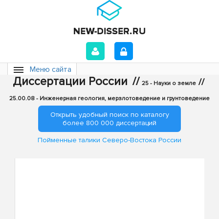
Меню сайта
Диссертации России
//
//
25 - Науки о земле
25.00.08 - Инженерная геология, мерзлотоведение и грунтоведение
Открыть удобный поиск по каталогу
более 800 000 диссертаций
Пойменные талики Северо-Востока России