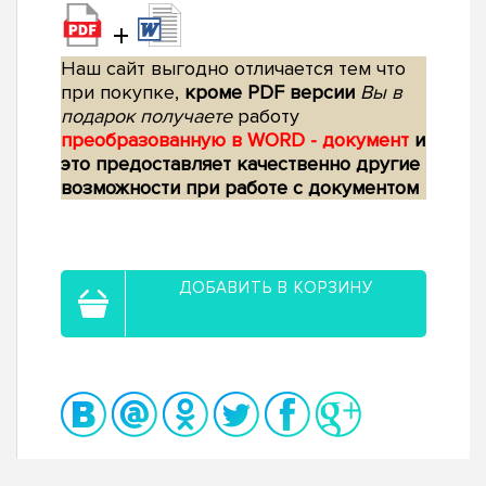
+
Наш сайт выгодно отличается тем что
при покупке,
кроме PDF версии
Вы в
подарок получаете
работу
преобразованную в WORD - документ
и
это предоставляет качественно другие
возможности при работе с документом
ДОБАВИТЬ В КОРЗИНУ