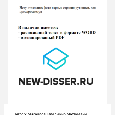
Автор:
Михайлов, Владимир Матвеевич