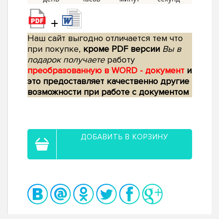
+
Наш сайт выгодно отличается тем что
при покупке,
кроме PDF версии
Вы в
подарок получаете
работу
преобразованную в WORD - документ
и
это предоставляет качественно другие
возможности при работе с документом
ДОБАВИТЬ В КОРЗИНУ