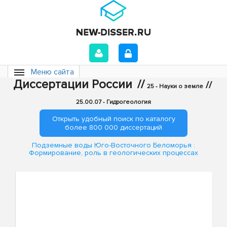
Меню сайта
Диссертации России
//
//
25 - Науки о земле
25.00.07 - Гидрогеология
Открыть удобный поиск по каталогу
более 800 000 диссертаций
Подземные воды Юго-Восточного Беломорья :
Формирование, роль в геологических процессах