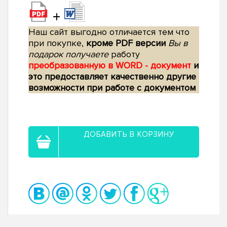
+
Наш сайт выгодно отличается тем что
при покупке,
кроме PDF версии
Вы в
подарок получаете
работу
преобразованную в WORD - документ
и
это предоставляет качественно другие
возможности при работе с документом
ДОБАВИТЬ В КОРЗИНУ