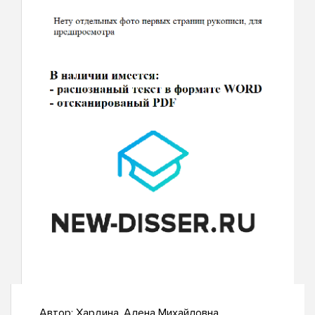
Автор:
Хардина, Алена Михайловна