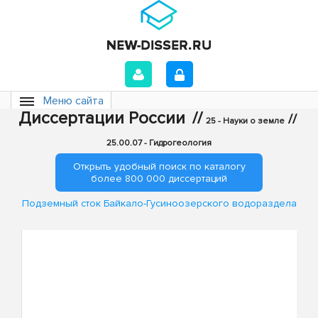
Меню сайта
Диссертации России
//
//
25 - Науки о земле
25.00.07 - Гидрогеология
Открыть удобный поиск по каталогу
более 800 000 диссертаций
Подземный сток Байкало-Гусиноозерского водораздела