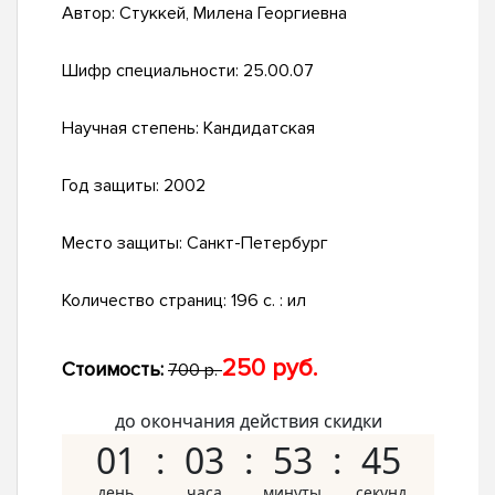
Автор:
Стуккей, Милена Георгиевна
Шифр специальности:
25.00.07
Научная степень:
Кандидатская
Год защиты:
2002
Место защиты:
Санкт-Петербург
Количество страниц:
196 с. : ил
250 руб.
Стоимость:
700 р.
до окончания действия скидки
01
03
53
44