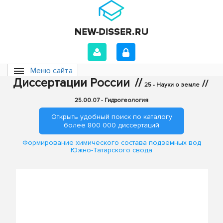
Меню сайта
Диссертации России
//
//
25 - Науки о земле
25.00.07 - Гидрогеология
Открыть удобный поиск по каталогу
более 800 000 диссертаций
Формирование химического состава подземных вод
Южно-Татарского свода