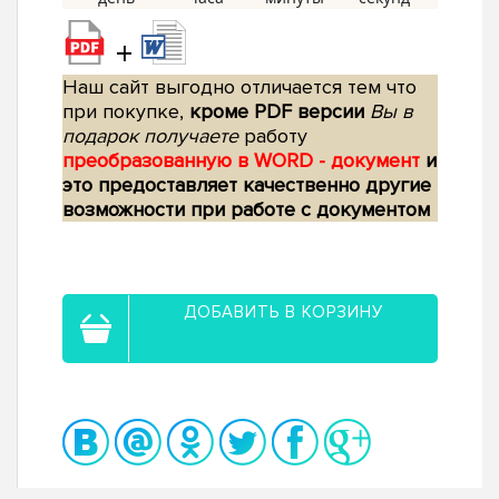
+
Наш сайт выгодно отличается тем что
при покупке,
кроме PDF версии
Вы в
подарок получаете
работу
преобразованную в WORD - документ
и
это предоставляет качественно другие
возможности при работе с документом
ДОБАВИТЬ В КОРЗИНУ