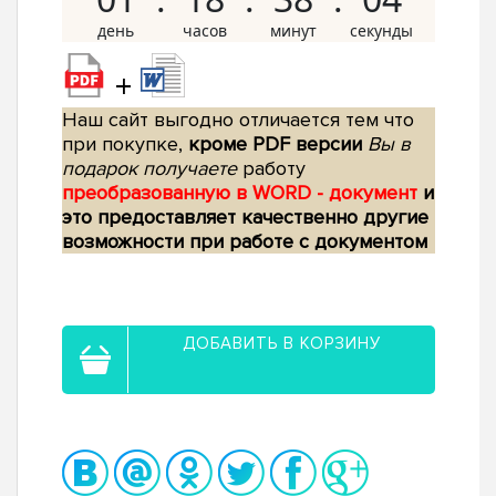
+
Наш сайт выгодно отличается тем что
при покупке,
кроме PDF версии
Вы в
подарок получаете
работу
преобразованную в WORD - документ
и
это предоставляет качественно другие
возможности при работе с документом
ДОБАВИТЬ В КОРЗИНУ