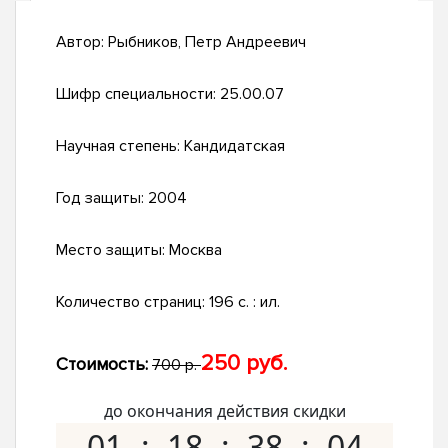
Автор:
Рыбников, Петр Андреевич
Шифр специальности:
25.00.07
Научная степень:
Кандидатская
Год защиты:
2004
Место защиты:
Москва
Количество страниц:
196 с. : ил.
250 руб.
Стоимость:
700 р.
до окончания действия скидки
01
18
38
03