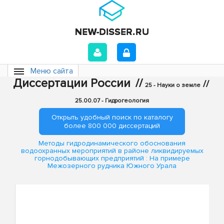
Меню сайта
Диссертации России
//
//
25 - Науки о земле
25.00.07 - Гидрогеология
Открыть удобный поиск по каталогу
более 800 000 диссертаций
Методы гидродинамического обоснования
водоохранных мероприятий в районе ликвидируемых
горнодобывающих предприятий : На примере
Межозерного рудника Южного Урала