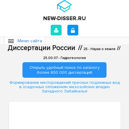
Меню сайта
Диссертации России
//
//
25 - Науки о земле
25.00.07 - Гидрогеология
Открыть удобный поиск по каталогу
более 800 000 диссертаций
Формирование месторождений пресных подземных вод
в осадочных отложениях мезозойских впадин
Западного Забайкалья