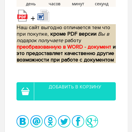
+
Наш сайт выгодно отличается тем что
при покупке,
кроме PDF версии
Вы в
подарок получаете
работу
преобразованную в WORD - документ
и
это предоставляет качественно другие
возможности при работе с документом
ДОБАВИТЬ В КОРЗИНУ