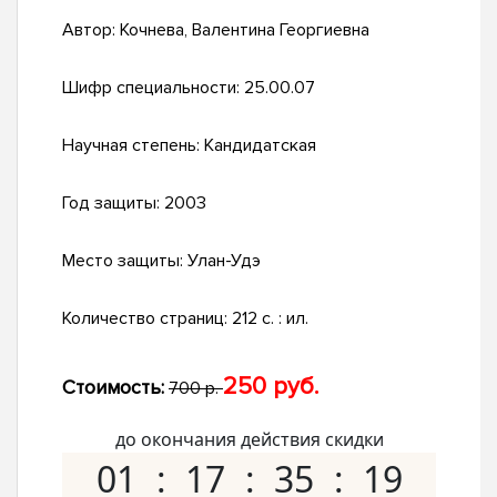
Автор:
Кочнева, Валентина Георгиевна
Шифр специальности:
25.00.07
Научная степень:
Кандидатская
Год защиты:
2003
Место защиты:
Улан-Удэ
Количество страниц:
212 с. : ил.
250 руб.
Стоимость:
700 р.
до окончания действия скидки
01
17
35
18