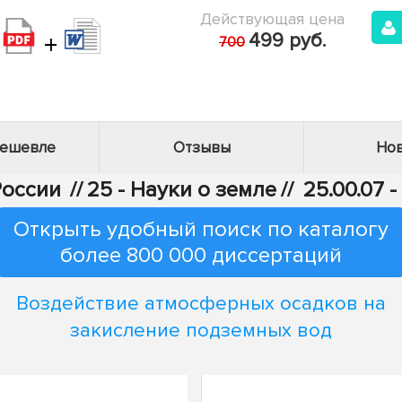
Действующая цена
+
499 руб.
700
дешевле
Отзывы
Нов
России
//
25 - Науки о земле
//
25.00.07 
Открыть удобный поиск по каталогу
более 800 000 диссертаций
Воздействие атмосферных осадков на
закисление подземных вод