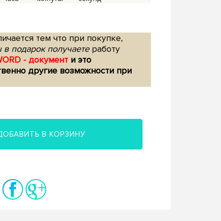
ичается тем что при покупке,
 в подарок получаете
работу
WORD - документ
и это
твенно другие возможности при
ДОБАВИТЬ В КОРЗИНУ