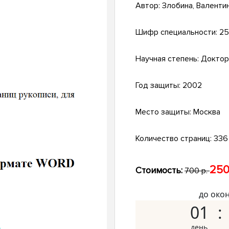
Автор:
Злобина, Валенти
Шифр специальности:
25
Научная степень:
Доктор
Год защиты:
2002
Место защиты:
Москва
Количество страниц:
336 
250
Стоимость:
700 р.
до око
01