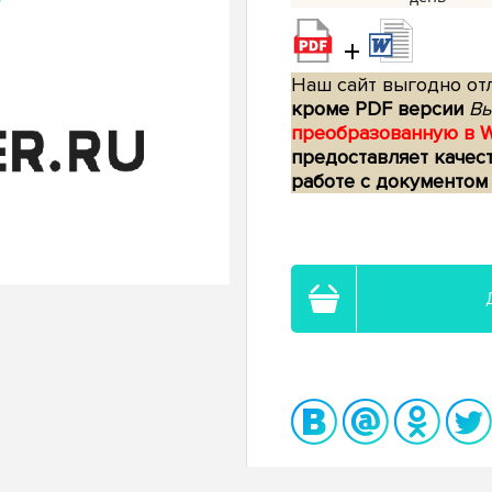
+
Наш сайт выгодно отл
кроме PDF версии
Вы
преобразованную в 
предоставляет качес
работе с документом