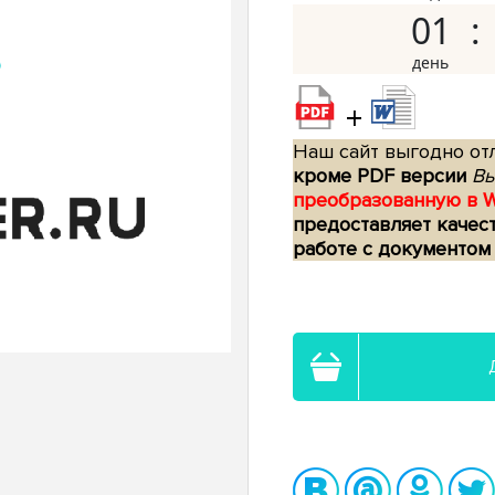
01
+
Наш сайт выгодно отл
кроме PDF версии
Вы
преобразованную в 
предоставляет качес
работе с документом