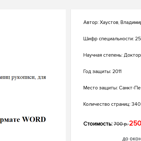
Автор:
Хаустов, Владими
Шифр специальности:
25
Научная степень:
Доктор
Год защиты:
2011
Место защиты:
Санкт-Пе
Количество страниц:
340 
250
Стоимость:
700 р.
до око