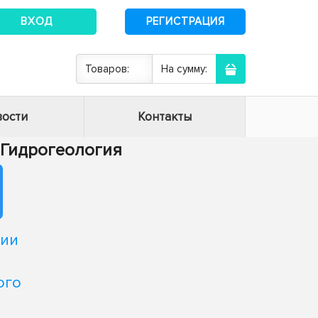
ВХОД
РЕГИСТРАЦИЯ
Товаров:
На сумму:
ости
Контакты
- Гидрогеология
нии
ого