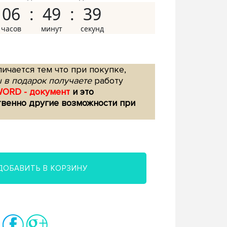
06
49
38
ичается тем что при покупке,
 в подарок получаете
работу
WORD - документ
и это
твенно другие возможности при
ДОБАВИТЬ В КОРЗИНУ