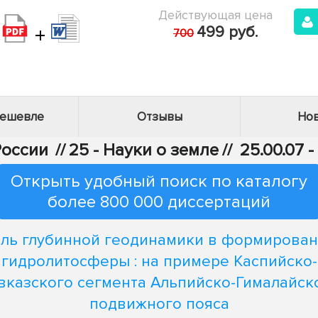
Действующая цена
+
499 руб.
700
дешевле
Отзывы
Нов
России
//
25 - Науки о земле
//
25.00.07 
Открыть удобный поиск по каталогу
более 800 000 диссертаций
ль глубинной геодинамики в формирова
гидролитосферы : на примере Каспийско-
вказского сегмента Альпийско-Гималайск
подвижного пояса