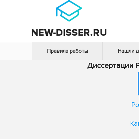
Правила работы
Нашли 
Диссертации 
Ро
Ка