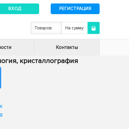
ВХОД
РЕГИСТРАЦИЯ
Товаров:
На сумму:
ости
Контакты
алогия, кристаллография
х
в