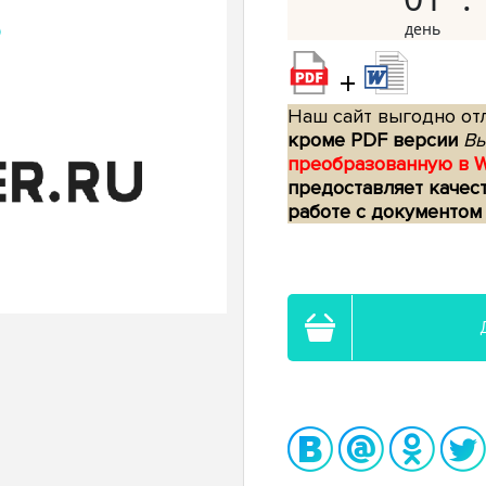
+
Наш сайт выгодно отл
кроме PDF версии
Вы
преобразованную в 
предоставляет качес
работе с документом