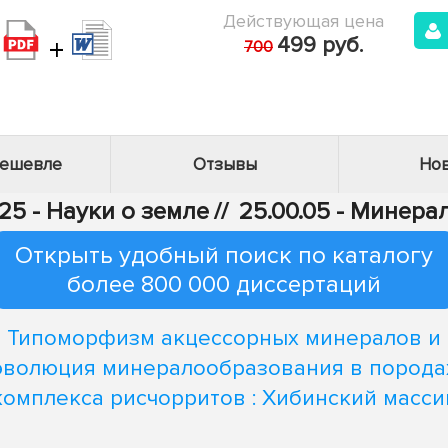
Действующая цена
+
499 руб.
700
дешевле
Отзывы
Нов
25 - Науки о земле
//
25.00.05 - Минер
Открыть удобный поиск по каталогу
более 800 000 диссертаций
Типоморфизм акцессорных минералов и
эволюция минералообразования в порода
комплекса рисчорритов : Хибинский масси