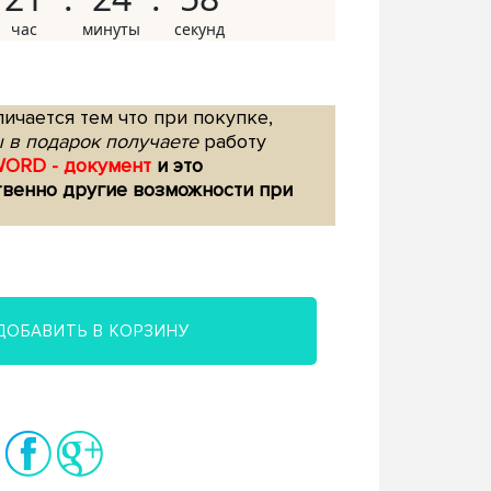
ичается тем что при покупке,
 в подарок получаете
работу
WORD - документ
и это
твенно другие возможности при
ДОБАВИТЬ В КОРЗИНУ