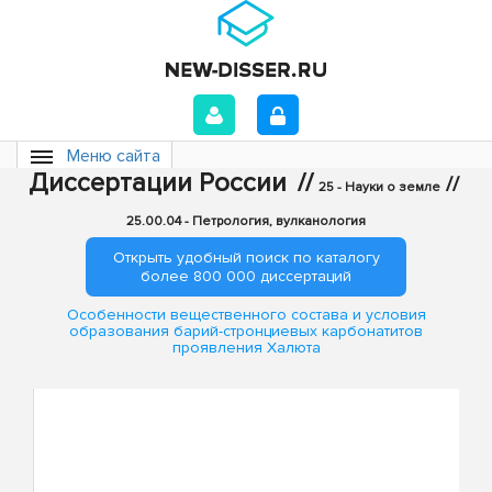
Меню сайта
Диссертации России
//
//
25 - Науки о земле
25.00.04 - Петрология, вулканология
Открыть удобный поиск по каталогу
более 800 000 диссертаций
Особенности вещественного состава и условия
образования барий-стронциевых карбонатитов
проявления Халюта