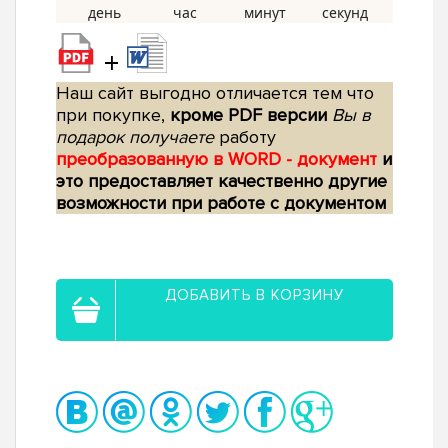
+
Наш сайт выгодно отличается тем что
при покупке,
кроме PDF версии
Вы в
подарок получаете
работу
преобразованную в WORD - документ
и
это предоставляет качественно другие
возможности при работе с документом
ДОБАВИТЬ В КОРЗИНУ