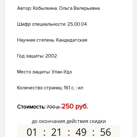
Автор:
Кобылкина, Ольга Валерьевна
Шифр специальности:
25.00.04
Научная степень:
Кандидатская
Год защиты:
2002
Место защиты:
Улан-Удэ
Количество страниц:
161 с. : ил
250 руб.
Стоимость:
700 р.
до окончания действия скидки
01
21
49
55