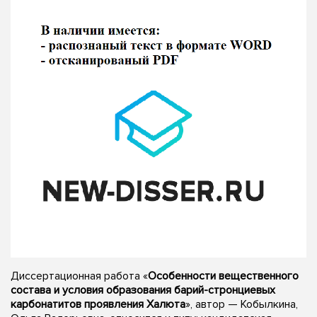
Диссертационная работа «
Особенности вещественного
состава и условия образования барий-стронциевых
карбонатитов проявления Халюта
», автор — Кобылкина,