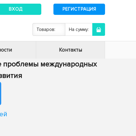
ВХОД
РЕГИСТРАЦИЯ
Товаров:
На сумму:
ости
Контакты
ие проблемы международных
звития
ей