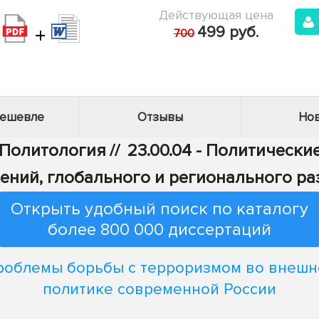
Действующая цена
+
499 руб.
700
дешевле
Отзывы
Нов
 Политология
//
23.00.04 - Политическ
ений, глобального и регионального ра
Открыть удобный поиск по каталогу
более 800 000 диссертаций
роблемы борьбы с терроризмом во внешн
политике современной России