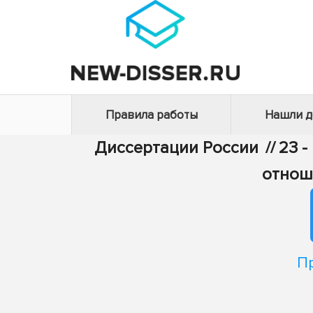
Правила работы
Нашли 
Диссертации России
//
23 -
отнош
П