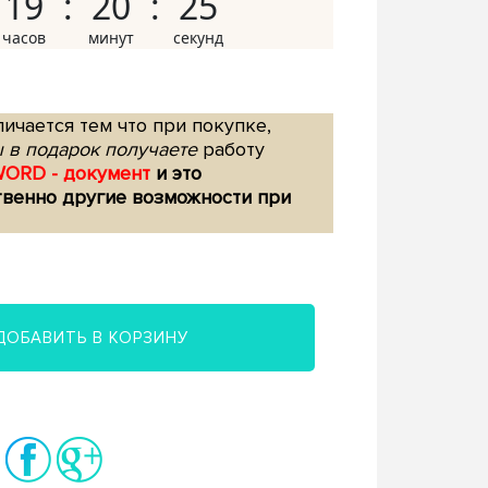
19
20
24
ичается тем что при покупке,
 в подарок получаете
работу
WORD - документ
и это
твенно другие возможности при
ДОБАВИТЬ В КОРЗИНУ