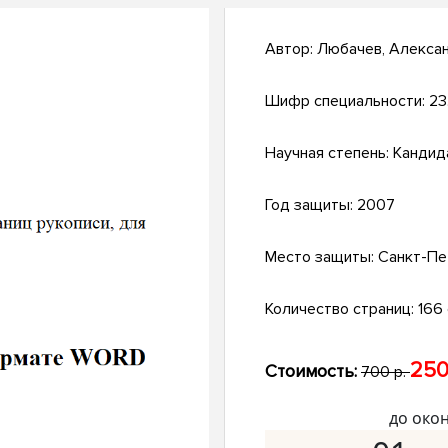
Автор:
Любачев, Алекса
Шифр специальности:
23
Научная степень:
Кандид
Год защиты:
2007
Место защиты:
Санкт-Пе
Количество страниц:
166 
250
Стоимость:
700 р.
до око