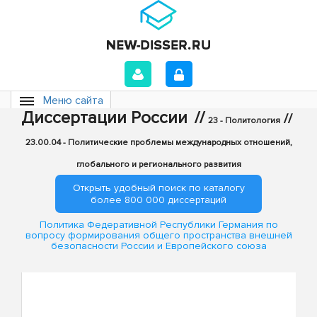
Меню сайта
Диссертации России
//
//
23 - Политология
23.00.04 - Политические проблемы международных отношений,
глобального и регионального развития
Открыть удобный поиск по каталогу
более 800 000 диссертаций
Политика Федеративной Республики Германия по
вопросу формирования общего пространства внешней
безопасности России и Европейского союза