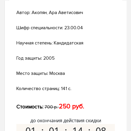
Автор:
Акопян, Ара Аветисович
Шифр специальности:
23.00.04
Научная степень:
Кандидатская
Год защиты:
2005
Место защиты:
Москва
Количество страниц:
141 с.
250 руб.
Стоимость:
700 р.
до окончания действия скидки
01
01
14
07