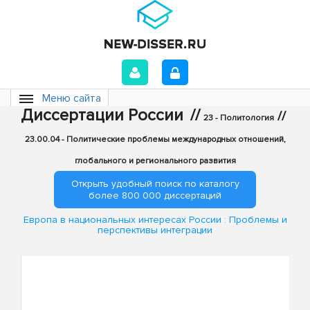
Меню сайта
Диссертации России
//
//
23 - Политология
23.00.04 - Политические проблемы международных отношений,
глобального и регионального развития
Открыть удобный поиск по каталогу
более 800 000 диссертаций
Европа в национальных интересах России : Проблемы и
перспективы интеграции