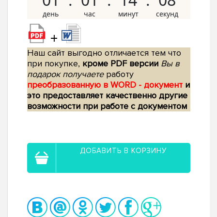
+
Наш сайт выгодно отличается тем что
при покупке,
кроме PDF версии
Вы в
подарок получаете
работу
преобразованную в WORD - документ
и
это предоставляет качественно другие
возможности при работе с документом
ДОБАВИТЬ В КОРЗИНУ