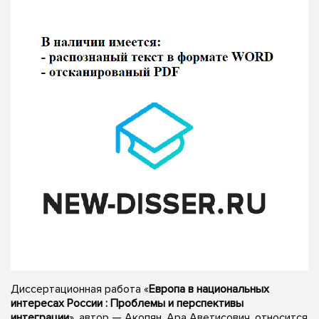
Диссертационная работа «
Европа в национальных
интересах России : Проблемы и перспективы
интеграции
», автор — Акопян, Ара Аветисович, относится