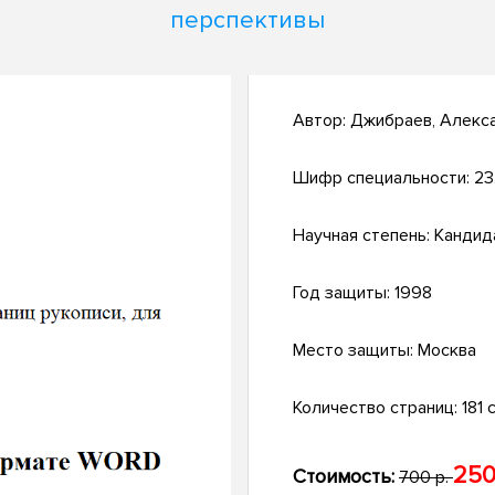
перспективы
Автор:
Джибраев, Алекс
Шифр специальности:
23
Научная степень:
Кандид
Год защиты:
1998
Место защиты:
Москва
Количество страниц:
181 с
250
Стоимость:
700 р.