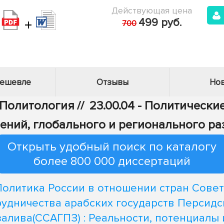
Действующая цена
+
499 руб.
700
дешевле
Отзывы
Нов
 Политология
//
23.00.04 - Политическ
ений, глобального и регионального ра
Открыть удобный поиск по каталогу
более 800 000 диссертаций
Политика России в отношении стран Совет
рудничества арабских государств Персидс
залива(ССАГПЗ) : Реальности, потенциалы 