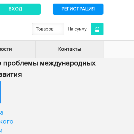
ВХОД
РЕГИСТРАЦИЯ
Товаров:
На сумму:
ости
Контакты
ие проблемы международных
звития
а
кого
и