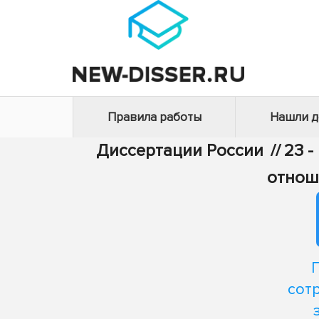
Правила работы
Нашли 
Диссертации России
//
23 -
отнош
сот