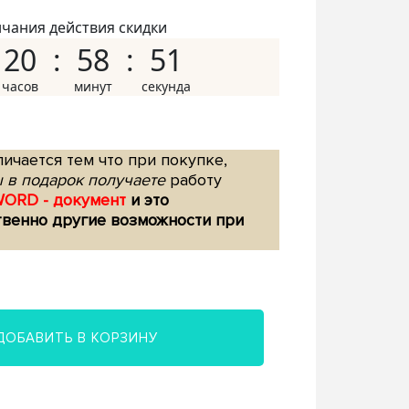
нчания действия скидки
20
58
50
ичается тем что при покупке,
 в подарок получаете
работу
WORD - документ
и это
твенно другие возможности при
ДОБАВИТЬ В КОРЗИНУ