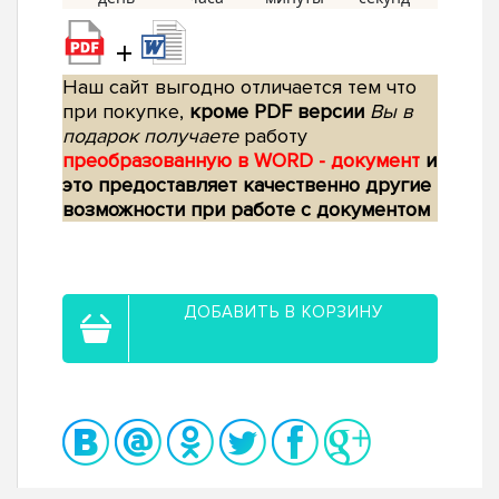
+
Наш сайт выгодно отличается тем что
при покупке,
кроме PDF версии
Вы в
подарок получаете
работу
преобразованную в WORD - документ
и
это предоставляет качественно другие
возможности при работе с документом
ДОБАВИТЬ В КОРЗИНУ