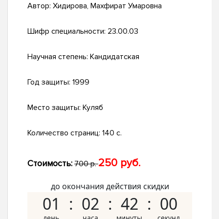
Автор:
Хидирова, Махфират Умаровна
Шифр специальности:
23.00.03
Научная степень:
Кандидатская
Год защиты:
1999
Место защиты:
Куляб
Количество страниц:
140 с.
250 руб.
Стоимость:
700 р.
до окончания действия скидки
01
02
41
59