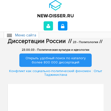
Меню сайта
Диссертации России
//
//
23 - Политология
23.00.03 - Политическая культура и идеологии
Открыть удобный поиск по каталогу
более 800 000 диссертаций
Конфликт как социально-политический феномен : Опыт
Таджикистана