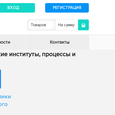
ВХОД
РЕГИСТРАЦИЯ
Товаров:
На сумму:
ости
Контакты
кие институты, процессы и
лики
ого