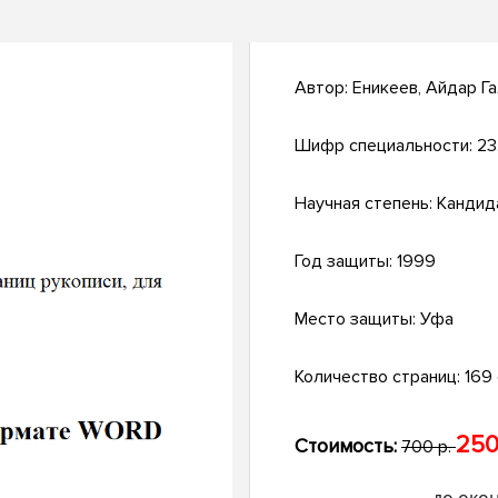
Автор:
Еникеев, Айдар Г
Шифр специальности:
23
Научная степень:
Кандид
Год защиты:
1999
Место защиты:
Уфа
Количество страниц:
169 
250
Стоимость:
700 р.