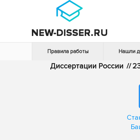
Правила работы
Нашли 
Диссертации России
//
2
Ста
Ба