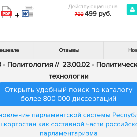
Действующая цена
+
499 руб.
700
дешевле
Отзывы
Нов
3 - Политология
//
23.00.02 - Политичес
технологии
Открыть удобный поиск по каталогу
более 800 000 диссертаций
новление парламентской системы Респуб
шкортостан как составной части российск
парламентаризма