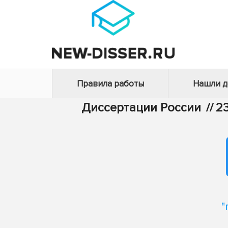
Правила работы
Нашли 
Диссертации России
//
2
"