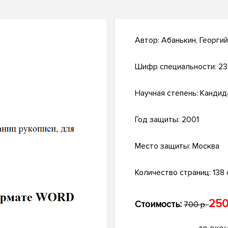
Автор:
Абанькин, Георги
Шифр специальности:
23
Научная степень:
Кандид
Год защиты:
2001
Место защиты:
Москва
Количество страниц:
138 
250
Стоимость:
700 р.