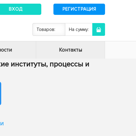
ВХОД
РЕГИСТРАЦИЯ
Товаров:
На сумму:
ости
Контакты
кие институты, процессы и
ми