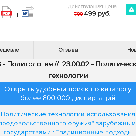
Действующая цена
+
499 руб.
700
дешевле
Отзывы
Нов
3 - Политология
//
23.00.02 - Политичес
технологии
Открыть удобный поиск по каталогу
более 800 000 диссертаций
Политические технологии использования
продовольственного оружия" зарубежны
государствами : Традиционные подходы