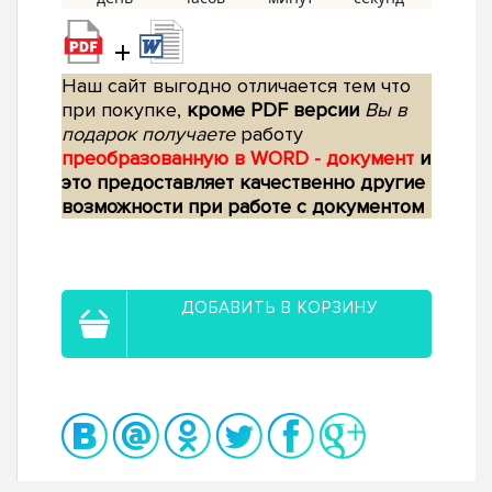
+
Наш сайт выгодно отличается тем что
при покупке,
кроме PDF версии
Вы в
подарок получаете
работу
преобразованную в WORD - документ
и
это предоставляет качественно другие
возможности при работе с документом
ДОБАВИТЬ В КОРЗИНУ