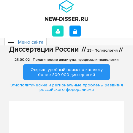
Меню сайта
Диссертации России
//
//
23 - Политология
23.00.02 - Политические институты, процессы и технологии
Открыть удобный поиск по каталогу
более 800 000 диссертаций
Этнополитические и региональные проблемы развития
российского федерализма