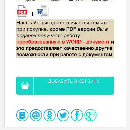
+
Наш сайт выгодно отличается тем что
при покупке,
кроме PDF версии
Вы в
подарок получаете
работу
преобразованную в WORD - документ
и
это предоставляет качественно другие
возможности при работе с документом
ДОБАВИТЬ В КОРЗИНУ