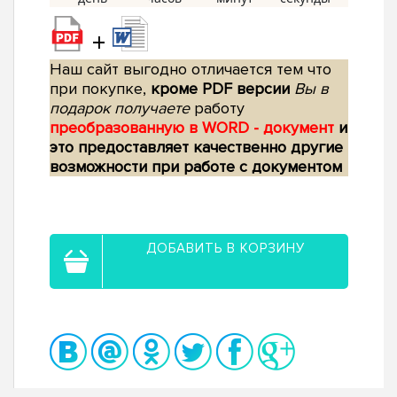
+
Наш сайт выгодно отличается тем что
при покупке,
кроме PDF версии
Вы в
подарок получаете
работу
преобразованную в WORD - документ
и
это предоставляет качественно другие
возможности при работе с документом
ДОБАВИТЬ В КОРЗИНУ