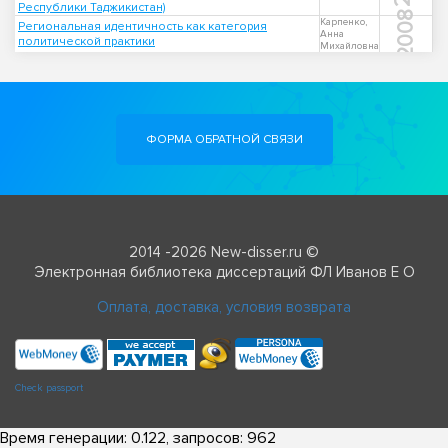
Республики Таджикистан)
2008
Карпенко,
Региональная идентичность как категория
Анна
политической практики
Михайловна
ФОРМА ОБРАТНОЙ СВЯЗИ
2014 -2026 New-disser.ru ©
Электронная библиотека диссертаций ФЛ Иванов Е О
Оплата, доставка, условия возврата
Check passport
Время генерации: 0.122, запросов: 962