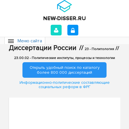
Меню сайта
Диссертации России
//
//
23 - Политология
23.00.02 - Политические институты, процессы и технологии
Открыть удобный поиск по каталогу
более 800 000 диссертаций
Информационно-политические составляющие
социальных реформ в ФРГ