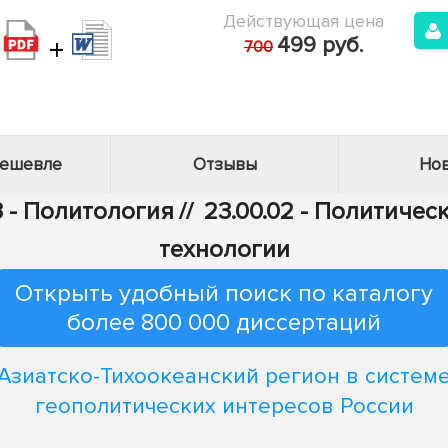
Действующая цена
+
499 руб.
700
дешевле
Отзывы
Нов
3 - Политология
//
23.00.02 - Политичес
технологии
Открыть удобный поиск по каталогу
более 800 000 диссертаций
Азиатско-Тихоокеанский регион в систем
геополитических интересов России