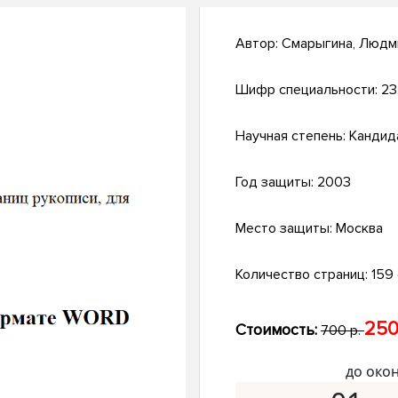
Автор:
Смарыгина, Людм
Шифр специальности:
23
Научная степень:
Кандид
Год защиты:
2003
Место защиты:
Москва
Количество страниц:
159 
250
Стоимость:
700 р.
до око