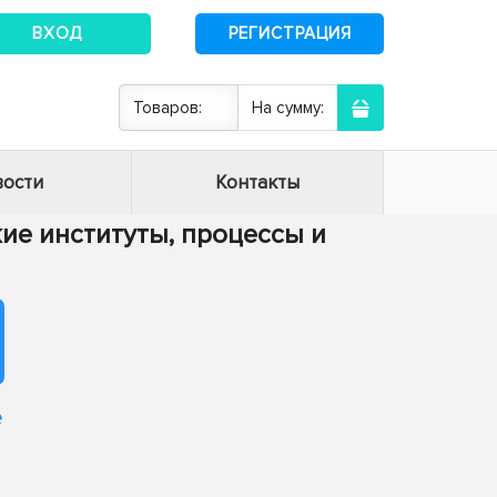
ВХОД
РЕГИСТРАЦИЯ
Товаров:
На сумму:
ости
Контакты
кие институты, процессы и
е