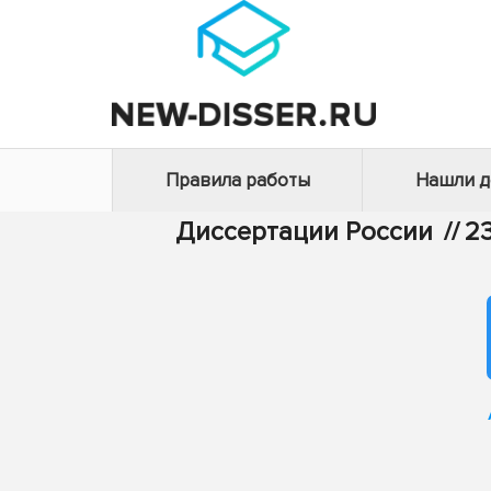
Правила работы
Нашли 
Диссертации России
//
2