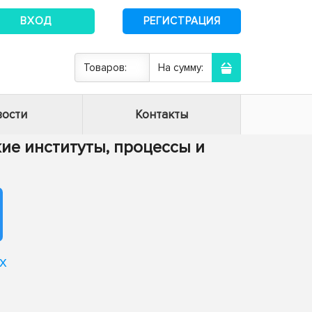
ВХОД
РЕГИСТРАЦИЯ
Товаров:
На сумму:
ости
Контакты
кие институты, процессы и
х