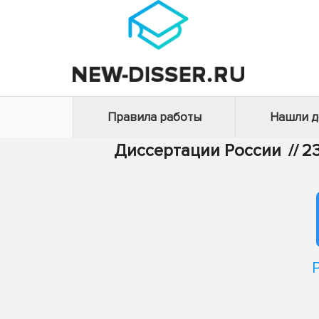
Правила работы
Нашли 
Диссертации России
//
2