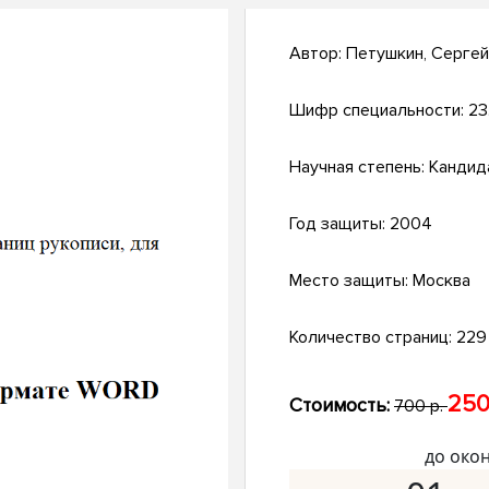
Автор:
Петушкин, Серге
Шифр специальности:
23
Научная степень:
Кандид
Год защиты:
2004
Место защиты:
Москва
Количество страниц:
229 
250
Стоимость:
700 р.
до око