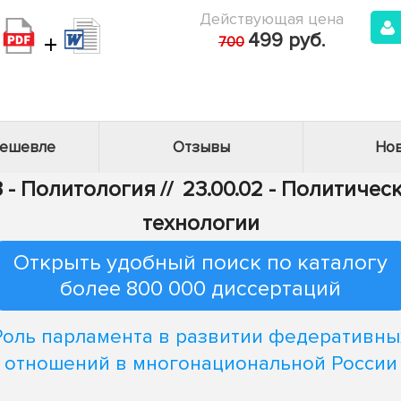
Действующая цена
+
499 руб.
700
дешевле
Отзывы
Нов
3 - Политология
//
23.00.02 - Политичес
технологии
Открыть удобный поиск по каталогу
более 800 000 диссертаций
Роль парламента в развитии федеративны
отношений в многонациональной России