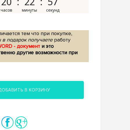
20
22
56
ичается тем что при покупке,
 в подарок получаете
работу
WORD - документ
и это
твенно другие возможности при
ДОБАВИТЬ В КОРЗИНУ