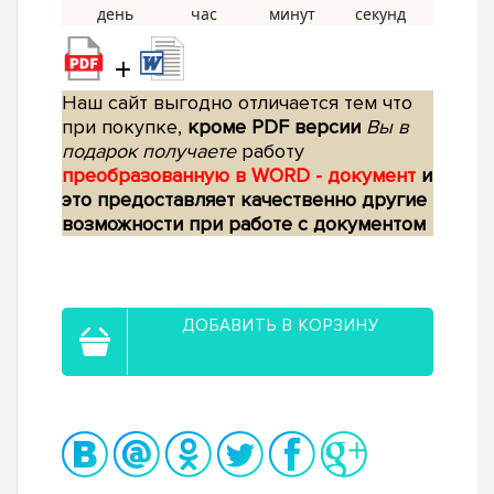
+
Наш сайт выгодно отличается тем что
при покупке,
кроме PDF версии
Вы в
подарок получаете
работу
преобразованную в WORD - документ
и
это предоставляет качественно другие
возможности при работе с документом
ДОБАВИТЬ В КОРЗИНУ