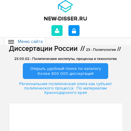
Меню сайта
Диссертации России
//
//
23 - Политология
23.00.02 - Политические институты, процессы и технологии
Открыть удобный поиск по каталогу
более 800 000 диссертаций
Региональная политическая элита как субъект
политического процесса : По материалам
Краснодарского края