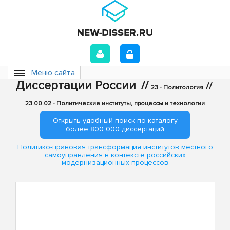
Меню сайта
Диссертации России
//
//
23 - Политология
23.00.02 - Политические институты, процессы и технологии
Открыть удобный поиск по каталогу
более 800 000 диссертаций
Политико-правовая трансформация институтов местного
самоуправления в контексте российских
модернизационных процессов