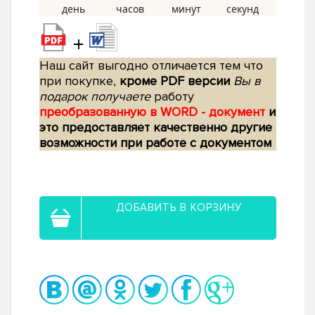
+
Наш сайт выгодно отличается тем что
при покупке,
кроме PDF версии
Вы в
подарок получаете
работу
преобразованную в WORD - документ
и
это предоставляет качественно другие
возможности при работе с документом
ДОБАВИТЬ В КОРЗИНУ