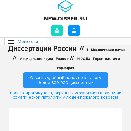
Меню сайта
Диссертации России
//
14 - Медицинские науки
//
//
Медицинские науки - Разное
14.00.53 - Геронтология и
гериатрия
Открыть удобный поиск по каталогу
более 800 000 диссертаций
Роль нейроиммуноэндокринных механизмов в развитии
соматической патологии у людей пожилого возраста