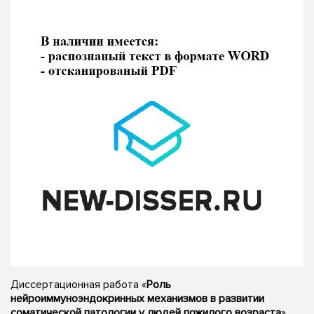
Диссертационная работа «
Роль
нейроиммуноэндокринных механизмов в развитии
соматической патологии у людей пожилого возраста
»,