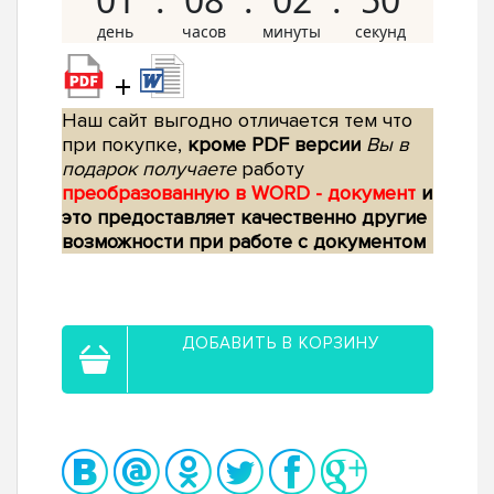
+
Наш сайт выгодно отличается тем что
при покупке,
кроме PDF версии
Вы в
подарок получаете
работу
преобразованную в WORD - документ
и
это предоставляет качественно другие
возможности при работе с документом
ДОБАВИТЬ В КОРЗИНУ