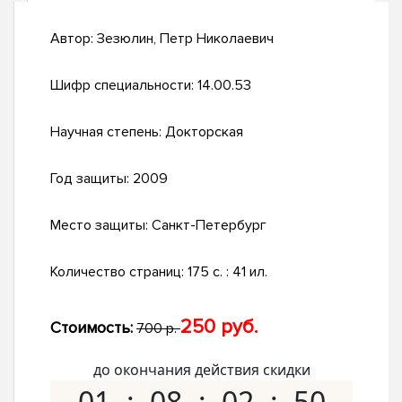
Автор:
Зезюлин, Петр Николаевич
Шифр специальности:
14.00.53
Научная степень:
Докторская
Год защиты:
2009
Место защиты:
Санкт-Петербург
Количество страниц:
175 с. : 41 ил.
250 руб.
Стоимость:
700 р.
до окончания действия скидки
01
08
02
49