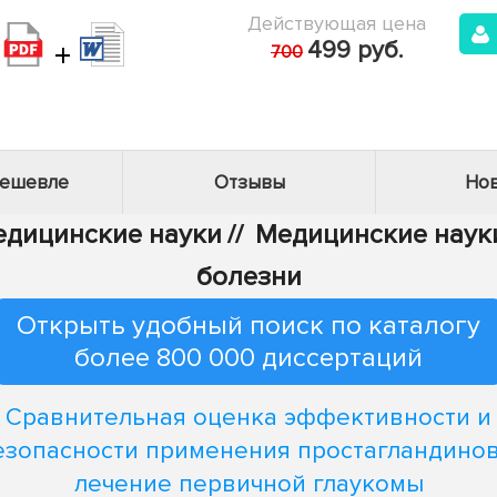
Действующая цена
+
499 руб.
700
дешевле
Отзывы
Нов
Медицинские науки
//
Медицинские науки
болезни
Открыть удобный поиск по каталогу
более 800 000 диссертаций
Сравнительная оценка эффективности и
езопасности применения простагландинов
лечение первичной глаукомы