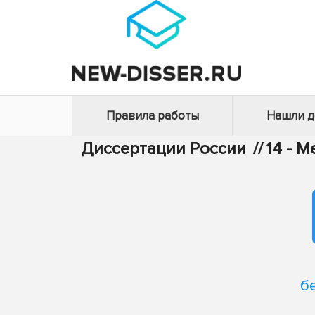
Правила работы
Нашли 
Диссертации России
//
14 - 
б