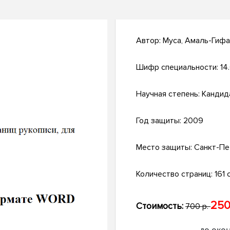
Автор:
Муса, Амаль-Гиф
Шифр специальности:
14
Научная степень:
Кандид
Год защиты:
2009
Место защиты:
Санкт-Пе
Количество страниц:
161 с
250
Стоимость:
700 р.