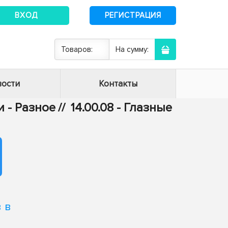
ВХОД
РЕГИСТРАЦИЯ
Товаров:
На сумму:
ости
Контакты
 - Разное
//
14.00.08 - Глазные
 в