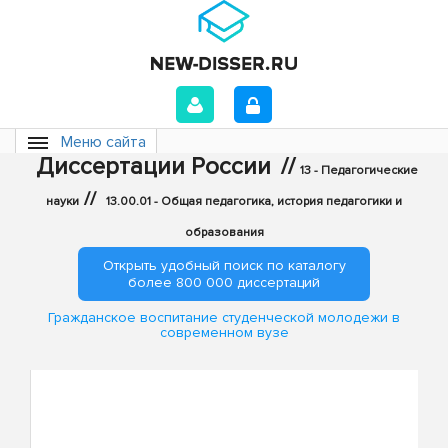
Меню сайта
Диссертации России
//
13 - Педагогические
//
науки
13.00.01 - Общая педагогика, история педагогики и
образования
Открыть удобный поиск по каталогу
более 800 000 диссертаций
Гражданское воспитание студенческой молодежи в
современном вузе