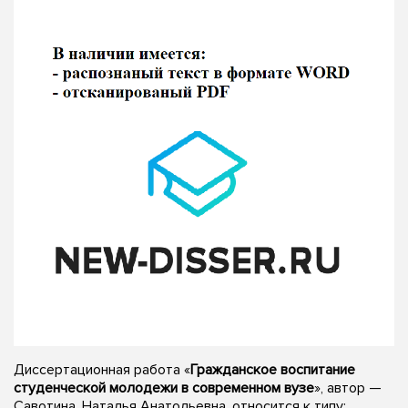
Диссертационная работа «
Гражданское воспитание
студенческой молодежи в современном вузе
», автор —
Савотина, Наталья Анатольевна, относится к типу: