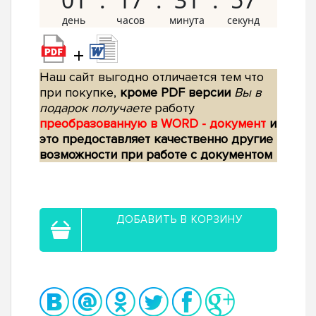
+
Наш сайт выгодно отличается тем что
при покупке,
кроме PDF версии
Вы в
подарок получаете
работу
преобразованную в WORD - документ
и
это предоставляет качественно другие
возможности при работе с документом
ДОБАВИТЬ В КОРЗИНУ