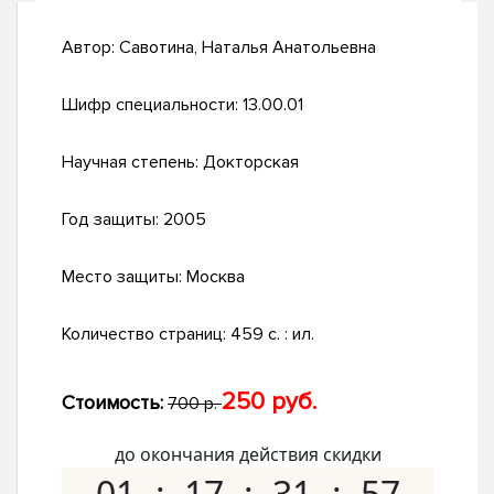
Автор:
Савотина, Наталья Анатольевна
Шифр специальности:
13.00.01
Научная степень:
Докторская
Год защиты:
2005
Место защиты:
Москва
Количество страниц:
459 с. : ил.
250 руб.
Стоимость:
700 р.
до окончания действия скидки
01
17
31
56