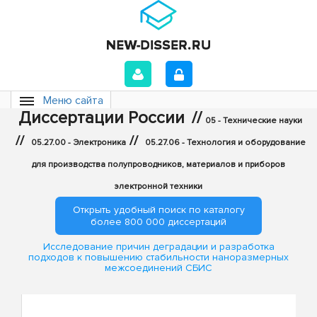
Меню сайта
Диссертации России
//
05 - Технические науки
//
//
05.27.00 - Электроника
05.27.06 - Технология и оборудование
для производства полупроводников, материалов и приборов
электронной техники
Открыть удобный поиск по каталогу
более 800 000 диссертаций
Исследование причин деградации и разработка
подходов к повышению стабильности наноразмерных
межсоединений СБИС