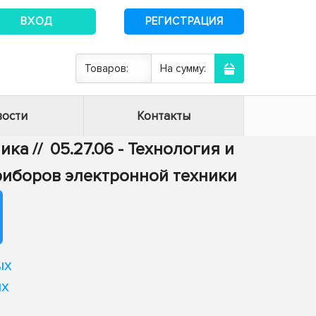
ВХОД
РЕГИСТРАЦИЯ
Товаров:
На сумму:
ости
Контакты
ника
//
05.27.06 - Технология и
риборов электронной техники
ых
ых