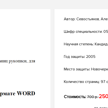
Автор:
Севостьянов, Ал
Шифр специальности:
05
Научная степень:
Кандид
Год защиты:
2005
Место защиты:
Новочерк
Количество страниц:
97 с.
250
Стоимость:
700 р.