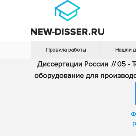
Правила работы
Нашли 
Диссертации России
//
05 - 
оборудование для производс
Ф
р