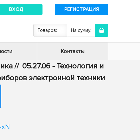
ВХОД
РЕГИСТРАЦИЯ
Товаров:
На сумму:
ости
Контакты
ника
//
05.27.06 - Технология и
риборов электронной техники
-xN