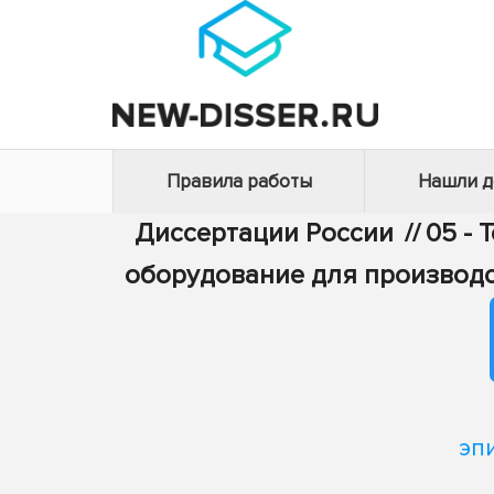
Правила работы
Нашли 
Диссертации России
//
05 - 
оборудование для производс
эп