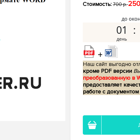
250
Стоимость:
700 р.
до око
01
+
Наш сайт выгодно отл
кроме PDF версии
Вы
преобразованную в 
предоставляет качес
работе с документом