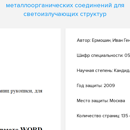
металлоорганических соединений для
светоизлучающих структур
Автор:
Ермошин, Иван Ге
Шифр специальности:
05
Научная степень:
Кандид
Год защиты:
2009
Место защиты:
Москва
Количество страниц:
135 с