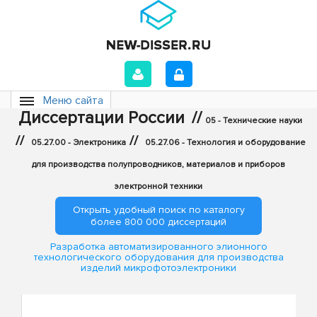
Меню сайта
Диссертации России
//
05 - Технические науки
//
//
05.27.00 - Электроника
05.27.06 - Технология и оборудование
для производства полупроводников, материалов и приборов
электронной техники
Открыть удобный поиск по каталогу
более 800 000 диссертаций
Разработка автоматизированного элионного
технологического оборудования для производства
изделий микрофотоэлектроники