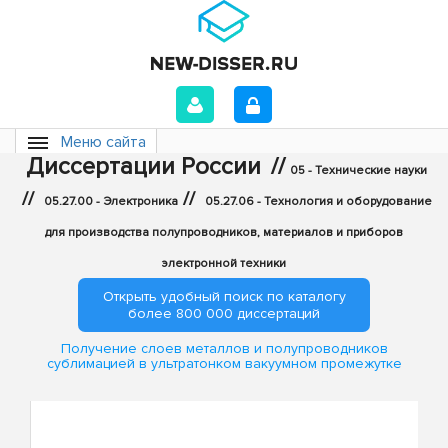
Меню сайта
Диссертации России
//
05 - Технические науки
//
//
05.27.00 - Электроника
05.27.06 - Технология и оборудование
для производства полупроводников, материалов и приборов
электронной техники
Открыть удобный поиск по каталогу
более 800 000 диссертаций
Получение слоев металлов и полупроводников
сублимацией в ультратонком вакуумном промежутке