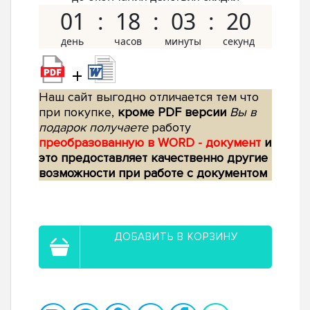
01
18
03
19
+
Наш сайт выгодно отличается тем что
при покупке,
кроме PDF версии
Вы в
подарок получаете
работу
преобразованную в WORD - документ
и
это предоставляет качественно другие
возможности при работе с документом
ДОБАВИТЬ В КОРЗИНУ