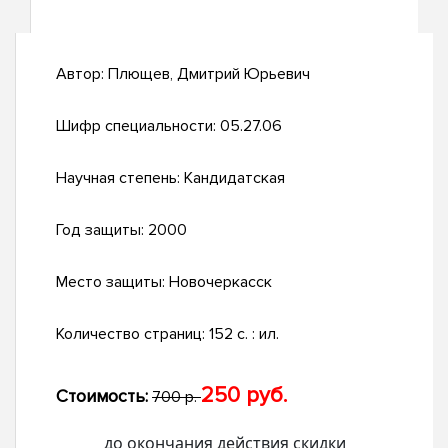
Автор:
Плющев, Дмитрий Юрьевич
Шифр специальности:
05.27.06
Научная степень:
Кандидатская
Год защиты:
2000
Место защиты:
Новочеркасск
Количество страниц:
152 с. : ил.
250 руб.
Стоимость:
700 р.
до окончания действия скидки