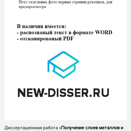
Диссертационная работа «
Получение слоев металлов и