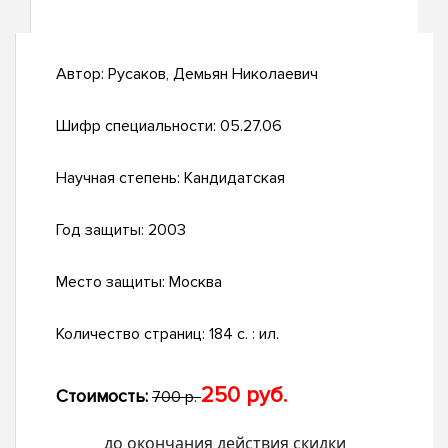
Автор:
Русаков, Демьян Николаевич
Шифр специальности:
05.27.06
Научная степень:
Кандидатская
Год защиты:
2003
Место защиты:
Москва
Количество страниц:
184 с. : ил.
250 руб.
Стоимость:
700 р.
до окончания действия скидки