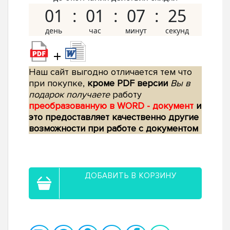
01
01
07
24
+
Наш сайт выгодно отличается тем что
при покупке,
кроме PDF версии
Вы в
подарок получаете
работу
преобразованную в WORD - документ
и
это предоставляет качественно другие
возможности при работе с документом
ДОБАВИТЬ В КОРЗИНУ