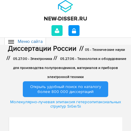
Меню сайта
Диссертации России
//
05 - Технические науки
//
//
05.27.00 - Электроника
05.27.06 - Технология и оборудование
для производства полупроводников, материалов и приборов
электронной техники
Открыть удобный поиск по каталогу
более 800 000 диссертаций
Молекулярно-лучевая эпитаксия гетероэпитаксиальных
структур SiGe/Si