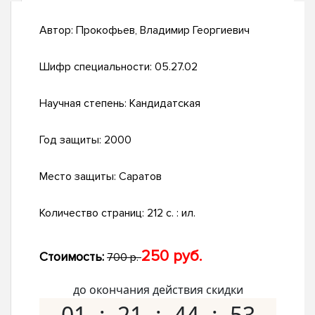
Автор:
Прокофьев, Владимир Георгиевич
Шифр специальности:
05.27.02
Научная степень:
Кандидатская
Год защиты:
2000
Место защиты:
Саратов
Количество страниц:
212 с. : ил.
250 руб.
Стоимость:
700 р.
до окончания действия скидки
01
21
44
52