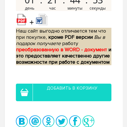
+
Наш сайт выгодно отличается тем что
при покупке,
кроме PDF версии
Вы в
подарок получаете
работу
преобразованную в WORD - документ
и
это предоставляет качественно другие
возможности при работе с документом
ДОБАВИТЬ В КОРЗИНУ