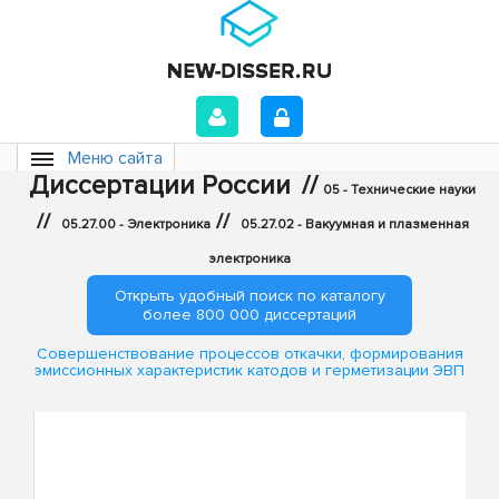
Меню сайта
Диссертации России
//
05 - Технические науки
//
//
05.27.00 - Электроника
05.27.02 - Вакуумная и плазменная
электроника
Открыть удобный поиск по каталогу
более 800 000 диссертаций
Совершенствование процессов откачки, формирования
эмиссионных характеристик катодов и герметизации ЭВП