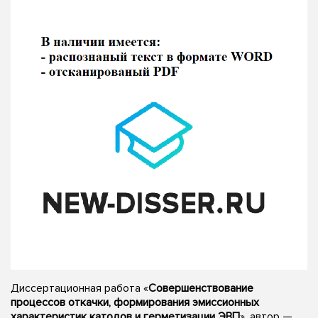
Диссертационная работа «
Совершенствование
процессов откачки, формирования эмиссионных
характеристик катодов и герметизации ЭВП
», автор —