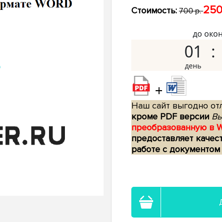
250
Стоимость:
700 р.
до око
01
+
Наш сайт выгодно отл
кроме PDF версии
Вы
преобразованную в 
предоставляет качес
работе с документом