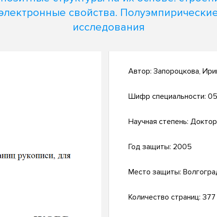
электронные свойства. Полуэмпирически
исследования
Автор:
Запороцкова, Ири
Шифр специальности:
05
Научная степень:
Доктор
Год защиты:
2005
Место защиты:
Волгогра
Количество страниц:
377 