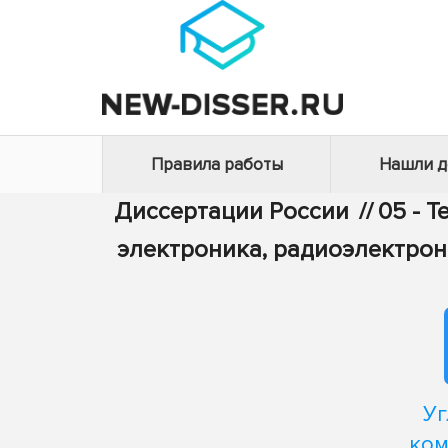
Правила работы
Нашли 
Диссертации России
//
05 - 
электроника, радиоэлектрон
Уг
ком