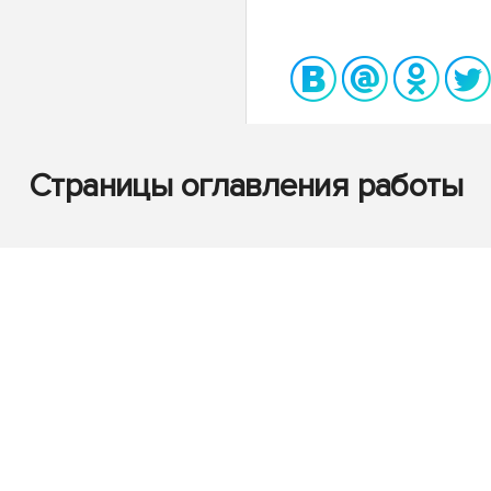
Страницы оглавления работы