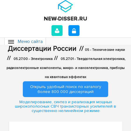
Меню сайта
Диссертации России
//
05 - Технические науки
//
//
05.27.00 - Электроника
05.27.01 - Твердотельная электроника,
радиоэлектронные компоненты, микро- и наноэлектроника, приборы
на квантовых эффектах
Открыть удобный поиск по каталогу
более 800 000 диссертаций
Моделирование, синтез и реализация мощных
широкополосных СВЧ транзисторных усилителей в
существенно нелинейном режиме