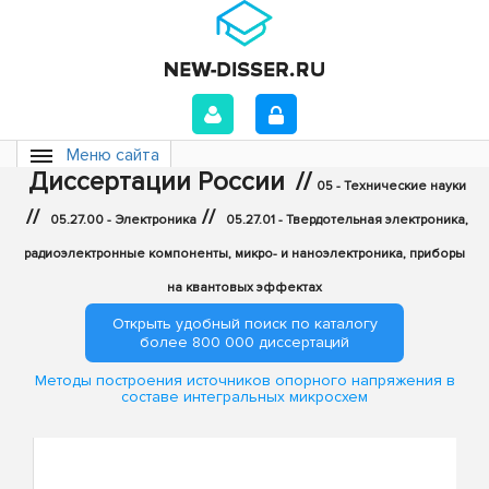
Меню сайта
Диссертации России
//
05 - Технические науки
//
//
05.27.00 - Электроника
05.27.01 - Твердотельная электроника,
радиоэлектронные компоненты, микро- и наноэлектроника, приборы
на квантовых эффектах
Открыть удобный поиск по каталогу
более 800 000 диссертаций
Методы построения источников опорного напряжения в
составе интегральных микросхем