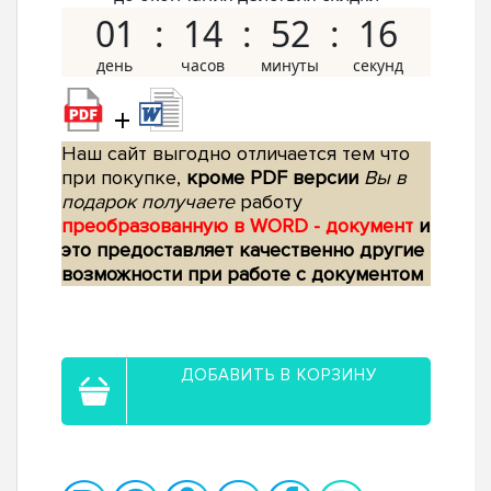
01
14
52
15
+
Наш сайт выгодно отличается тем что
при покупке,
кроме PDF версии
Вы в
подарок получаете
работу
преобразованную в WORD - документ
и
это предоставляет качественно другие
возможности при работе с документом
ДОБАВИТЬ В КОРЗИНУ