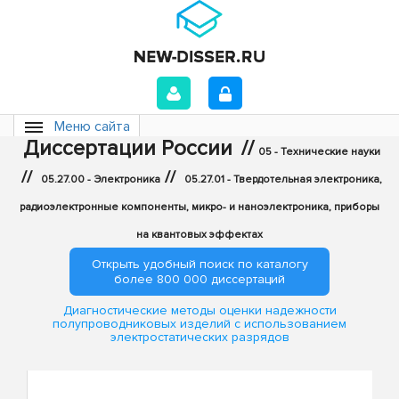
Меню сайта
Диссертации России
//
05 - Технические науки
//
//
05.27.00 - Электроника
05.27.01 - Твердотельная электроника,
радиоэлектронные компоненты, микро- и наноэлектроника, приборы
на квантовых эффектах
Открыть удобный поиск по каталогу
более 800 000 диссертаций
Диагностические методы оценки надежности
полупроводниковых изделий с использованием
электростатических разрядов