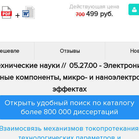
Действующая цена
+
499 руб.
700
дешевле
Отзывы
Нов
Технические науки
//
05.27.00 - Электрон
ные компоненты, микро- и наноэлектр
эффектах
Открыть удобный поиск по каталогу
более 800 000 диссертаций
Взаимосвязь механизмов токопротекания
технологических параметров и