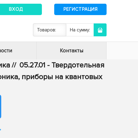
ВХОД
РЕГИСТРАЦИЯ
Товаров:
На сумму:
ости
Контакты
ика
//
05.27.01 - Твердотельная
оника, приборы на квантовых
,