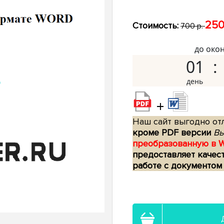
250
Стоимость:
700 р.
до око
01
+
Наш сайт выгодно отл
кроме PDF версии
Вы
преобразованную в 
предоставляет качес
работе с документом