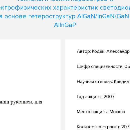
ектрофизических характеристик светодио
а основе гетероструктур AlGaN/InGaN/GaN
AlInGaP
Автор:
Кодак, Александр
Шифр специальности:
05
Научная степень:
Кандид
Год защиты:
2007
Место защиты:
Москва
Количество страниц:
207 