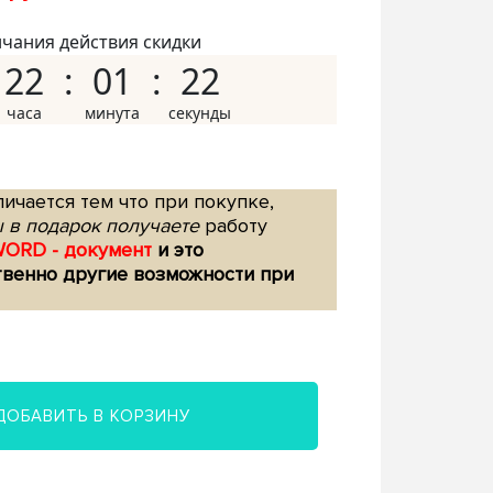
нчания действия скидки
22
01
21
ичается тем что при покупке,
 в подарок получаете
работу
WORD - документ
и это
твенно другие возможности при
ДОБАВИТЬ В КОРЗИНУ