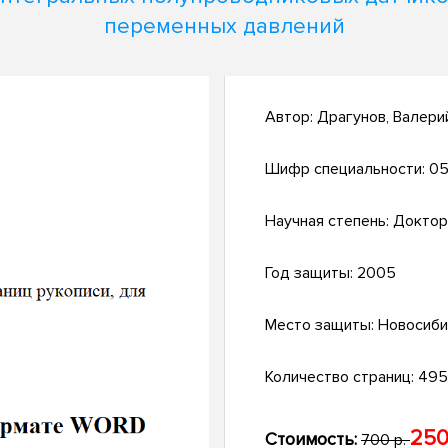
переменных давлений
Автор:
Драгунов, Валери
Шифр специальности:
05
Научная степень:
Доктор
Год защиты:
2005
Место защиты:
Новосиби
Количество страниц:
495 
250
Стоимость:
700 р.