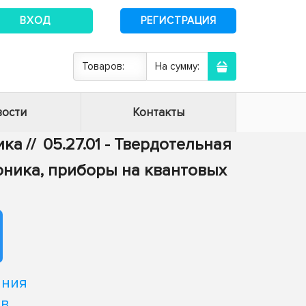
ВХОД
РЕГИСТРАЦИЯ
Товаров:
На сумму:
ости
Контакты
ика
//
05.27.01 - Твердотельная
оника, приборы на квантовых
ания
ов