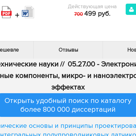
Действующая цена
+
499 руб.
700
дешевле
Отзывы
Нов
Технические науки
//
05.27.00 - Электрон
ные компоненты, микро- и наноэлектр
эффектах
Открыть удобный поиск по каталогу
более 800 000 диссертаций
ические основы и принципы проектиров
нтегральных полупроводниковых датчик