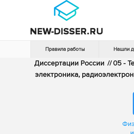
Правила работы
Нашли 
Диссертации России
//
05 - 
электроника, радиоэлектрон
Физ
и